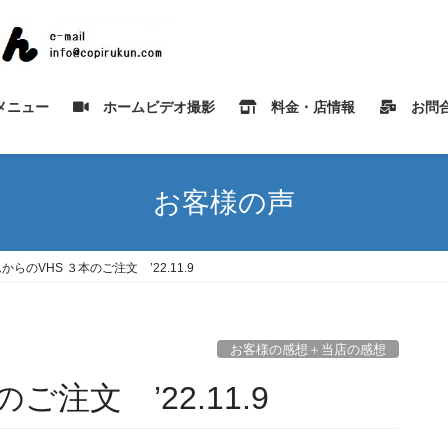
メニュー
ホームビデオ撮影
料金・店情報
お問合
お客様の声
からのVHS ３本のご注文 ’22.11.9
お客様の感想＋当店の感想
n
ご注文 ’22.11.9