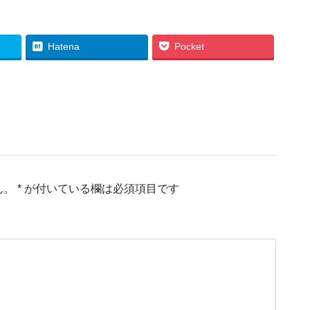
Hatena
Pocket
ん。
*
が付いている欄は必須項目です