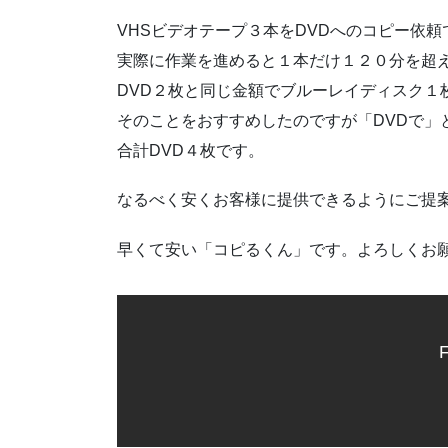
VHSビデオテープ３本をDVDへのコピー依頼
実際に作業を進めると１本だけ１２０分を超え
DVD２枚と同じ金額でブルーレイディスク１
そのことをおすすめしたのですが「DVDで」
合計DVD４枚です。
なるべく安くお客様に提供できるようにご提
早くて安い「コピるくん」です。よろしくお願
F