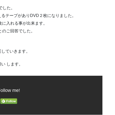
でした。
るテープがありDVD２枚になりました。
枚に入れる事が出来ます。
とのご回答でした。
案していきます。
い します。
ollow me!