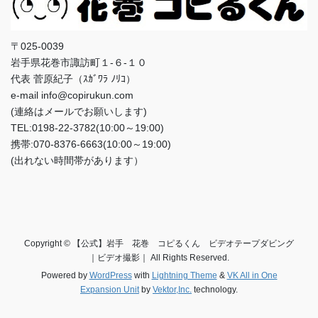
〒025-0039
岩手県花巻市諏訪町１-６-１０
代表 菅原紀子（ｽｶﾞﾜﾗ ﾉﾘｺ）
e-mail info@copirukun.com
(連絡はメールでお願いします)
TEL:0198-22-3782(10:00～19:00)
携帯:070-8376-6663(10:00～19:00)
(出れない時間帯があります）
Copyright © 【公式】岩手 花巻 コピるくん ビデオテープダビング
｜ビデオ撮影｜ All Rights Reserved.
Powered by
WordPress
with
Lightning Theme
&
VK All in One
Expansion Unit
by
Vektor,Inc.
technology.