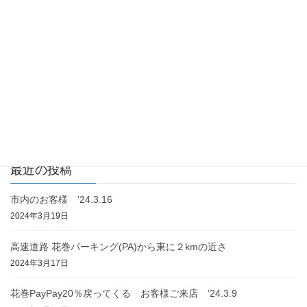
お客様の感想＋当店の感想
前の記事
友人がご来店 ’22.4.9
2022年7月13日
お客様の感想＋当店の感想
次の記事
カビ取りもします ’22.4.15
2022年7月13日
最近の投稿
市内のお客様 ’24.3.16
2024年3月19日
高速道路 花巻パーキング(PA)から東に２kmの近さ
2024年3月17日
花巻PayPay20％戻ってくる お客様ご来店 ’24.3.9